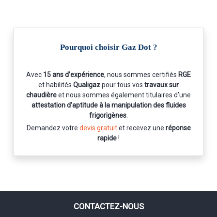
Pourquoi choisir Gaz Dot ?
Avec
15 ans d’expérience
, nous sommes certifiés
RGE
et habilités
Qualigaz
pour tous vos
travaux sur
chaudière
et nous sommes également titulaires d’une
attestation d’aptitude à la manipulation des fluides
frigorigènes
.
Demandez votre
devis gratuit
et recevez une
réponse
rapide
!
CONTACTEZ-NOUS