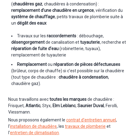
(
chaudières gaz
, chaudières à condensation) :
remplacement d’une chaudière en urgence
, vérification du
système de chauffage
, petits travaux de plomberie suite à
un
dégât des eaux
Travaux sur les
raccordements
: débouchage,
désengorgement
de canalisation et
tuyauterie
, recherche et
réparation de fuite d’eau
(robinetterie, tuyaux),
remplacement de tuyauterie
Remplacement
ou
réparation de pièces défectueuses
(brûleur, corps de chauffe) si c’est possible sur la chaudière
(tout type de chaudière :
chaudière à condensation
,
chaudière gaz).
Nous travaillons avec
toutes les marques
de chaudière :
Frisquet,
Atlantic
, Styx,
Elm Leblanc
,
Saunier Duval
, Ferolli,
Viessmann.
Nous proposons également le
contrat d'entretien annuel
,
l'
installation de chaudière
, les
travaux de plomberie
et
l'
entretien de climatisation
.