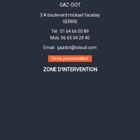
GAZ-DOT
3 A boulevard mickael faraday
SERRIS
Tél :
01 64 66 00 89
Mob:
06 65 04 29 40
Email :
gazdot@icloud.com
Devis personnalisé
ZONE D'INTERVENTION