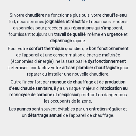
Si votre
chaudière
ne fonctionne plus ou si votre
chauffe-eau
fuit, nous sommes
joignables et réactifs
et nous nous rendons
disponibles pour procéder aux
réparations
qui s’imposent,
fournissant toujours un
travail de qualité
, même en
urgence
et
dépannage
rapide.
Pour votre
confort thermique
quotidien, le
bon fonctionnement
de l’appareil et une consommation d’énergie maîtrisée
(économies d’énergie), ne laissez pas le
dysfonctionnement
s’éterniser : contactez votre
artisan plombier chauffagiste
pour
réparer ou installer une nouvelle chaudière.
Outre l’inconfort par
manque de chauffage
et de
production
d’eau chaude sanitaire
, il y a un risque majeur d’
intoxication au
monoxyde de carbone
et d’
explosion
, mettant en danger tous
les occupants de la zone.
Les pannes
sont souvent évitables par un
entretien régulier
et
un
détartrage annuel
de l’appareil de chauffage.