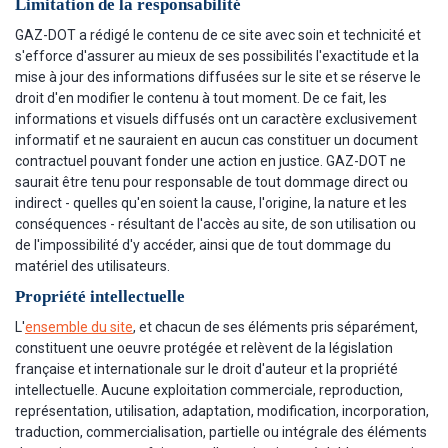
Limitation de la responsabilité
GAZ-DOT a rédigé le contenu de ce site avec soin et technicité et
s'efforce d'assurer au mieux de ses possibilités l'exactitude et la
mise à jour des informations diffusées sur le site et se réserve le
droit d'en modifier le contenu à tout moment. De ce fait, les
informations et visuels diffusés ont un caractère exclusivement
informatif et ne sauraient en aucun cas constituer un document
contractuel pouvant fonder une action en justice. GAZ-DOT ne
saurait être tenu pour responsable de tout dommage direct ou
indirect - quelles qu'en soient la cause, l'origine, la nature et les
conséquences - résultant de l'accès au site, de son utilisation ou
de l'impossibilité d'y accéder, ainsi que de tout dommage du
matériel des utilisateurs.
Propriété intellectuelle
L'
ensemble du site
, et chacun de ses éléments pris séparément,
constituent une oeuvre protégée et relèvent de la législation
française et internationale sur le droit d'auteur et la propriété
intellectuelle. Aucune exploitation commerciale, reproduction,
représentation, utilisation, adaptation, modification, incorporation,
traduction, commercialisation, partielle ou intégrale des éléments